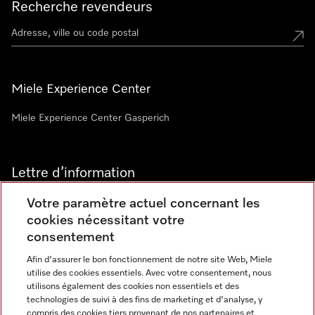
Recherche revendeurs
Miele Experience Center
Miele Experience Center Gasperich
Lettre d’information
Votre paramètre actuel concernant les
cookies nécessitant votre
consentement
Afin d'assurer le bon fonctionnement de notre site Web, Miele
utilise des cookies essentiels. Avec votre consentement, nous
Langue
utilisons également des cookies non essentiels et des
technologies de suivi à des fins de marketing et d'analyse, y
compris des cookies tiers provenant de nos partenaires et
FRANCAIS