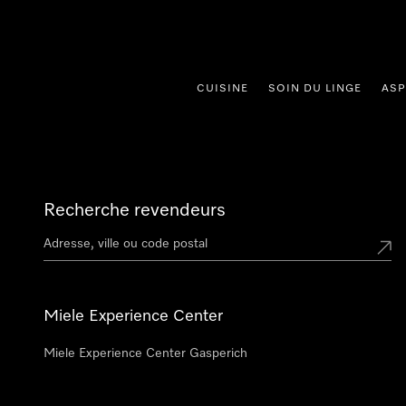
er au contenu
CUISINE
SOIN DU LINGE
ASP
Recherche revendeurs
Miele Experience Center
Miele Experience Center Gasperich