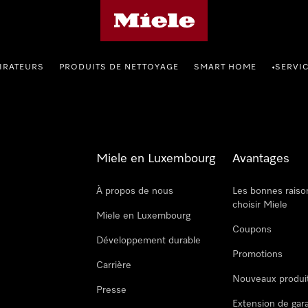
Page d'accueil de Miele
IRATEURS
PRODUITS DE NETTOYAGE
SMART HOME
SERVI
•
Miele en Luxembourg
Avantages
À propos de nous
Les bonnes raiso
choisir Miele
Miele en Luxembourg
Coupons
Développement durable
Promotions
Carrière
Nouveaux produi
Presse
Extension de gar