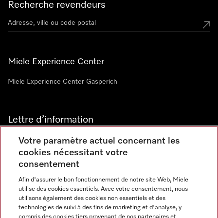
Recherche revendeurs
Miele Experience Center
Miele Experience Center Gasperich
Lettre d’information
Votre paramètre actuel concernant les
cookies nécessitant votre
consentement
Afin d'assurer le bon fonctionnement de notre site Web, Miele
utilise des cookies essentiels. Avec votre consentement, nous
Langue
utilisons également des cookies non essentiels et des
technologies de suivi à des fins de marketing et d'analyse, y
compris des cookies tiers provenant de nos partenaires et
FRANCAIS