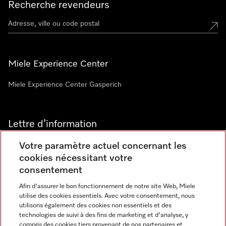
Recherche revendeurs
Miele Experience Center
Miele Experience Center Gasperich
Lettre d’information
Votre paramètre actuel concernant les
cookies nécessitant votre
consentement
Afin d'assurer le bon fonctionnement de notre site Web, Miele
utilise des cookies essentiels. Avec votre consentement, nous
Langue
utilisons également des cookies non essentiels et des
technologies de suivi à des fins de marketing et d'analyse, y
compris des cookies tiers provenant de nos partenaires et
FRANCAIS