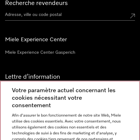
Recherche revendeurs
Miele Experience Center
Miele Experience Center Gasperich
Lettre d’information
Votre paramètre actuel concernant les
cookies nécessitant votre
consentement
Afin d'assurer le bon fonctionnement de notre site Web, Miele
utilise des cookies essentiels. Avec votre consentement, nous
Langue
utilisons également des cookies non essentiels et des
technologies de suivi à des fins de marketing et d'analyse, y
compris des cookies tiers provenant de nos partenaires et
FRANCAIS