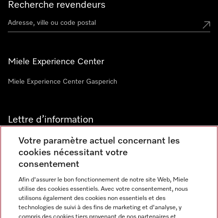
Recherche revendeurs
Miele Experience Center
Miele Experience Center Gasperich
Lettre d’information
Votre paramètre actuel concernant les
cookies nécessitant votre
consentement
Afin d'assurer le bon fonctionnement de notre site Web, Miele
utilise des cookies essentiels. Avec votre consentement, nous
Langue
utilisons également des cookies non essentiels et des
technologies de suivi à des fins de marketing et d'analyse, y
compris des cookies tiers provenant de nos partenaires et
FRANCAIS