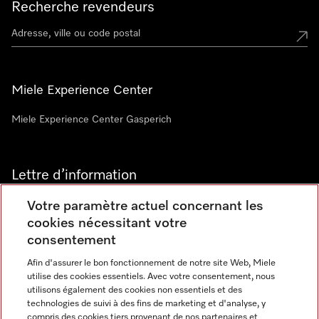
Recherche revendeurs
Miele Experience Center
Miele Experience Center Gasperich
Lettre d’information
Votre paramètre actuel concernant les
cookies nécessitant votre
consentement
Afin d'assurer le bon fonctionnement de notre site Web, Miele
utilise des cookies essentiels. Avec votre consentement, nous
Langue
utilisons également des cookies non essentiels et des
technologies de suivi à des fins de marketing et d'analyse, y
compris des cookies tiers provenant de nos partenaires et
FRANCAIS