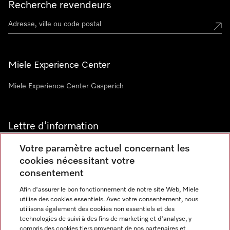
Recherche revendeurs
Miele Experience Center
Miele Experience Center Gasperich
Lettre d’information
Votre paramètre actuel concernant les
cookies nécessitant votre
consentement
Afin d'assurer le bon fonctionnement de notre site Web, Miele
utilise des cookies essentiels. Avec votre consentement, nous
Langue
utilisons également des cookies non essentiels et des
technologies de suivi à des fins de marketing et d'analyse, y
compris des cookies tiers provenant de nos partenaires et
FRANCAIS