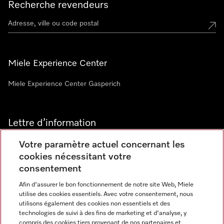
Recherche revendeurs
Miele Experience Center
Miele Experience Center Gasperich
Lettre d’information
Votre paramètre actuel concernant les
cookies nécessitant votre
consentement
Afin d'assurer le bon fonctionnement de notre site Web, Miele
utilise des cookies essentiels. Avec votre consentement, nous
Langue
utilisons également des cookies non essentiels et des
technologies de suivi à des fins de marketing et d'analyse, y
compris des cookies tiers provenant de nos partenaires et
FRANCAIS