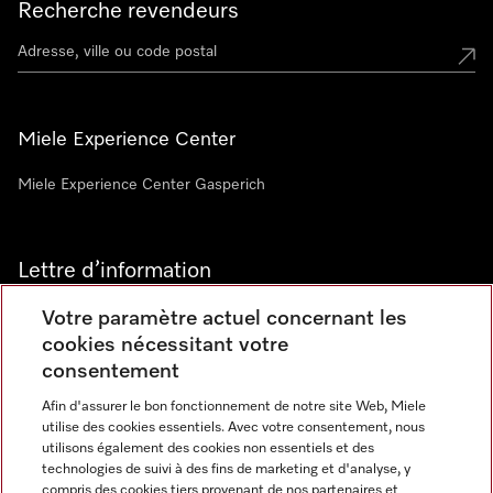
Recherche revendeurs
Miele Experience Center
Miele Experience Center Gasperich
Lettre d’information
Votre paramètre actuel concernant les
cookies nécessitant votre
consentement
Afin d'assurer le bon fonctionnement de notre site Web, Miele
utilise des cookies essentiels. Avec votre consentement, nous
Langue
utilisons également des cookies non essentiels et des
technologies de suivi à des fins de marketing et d'analyse, y
compris des cookies tiers provenant de nos partenaires et
FRANCAIS