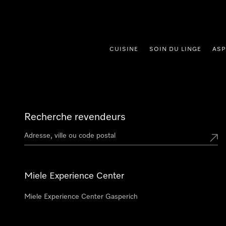
er au contenu
CUISINE
SOIN DU LINGE
ASP
Recherche revendeurs
Miele Experience Center
Miele Experience Center Gasperich