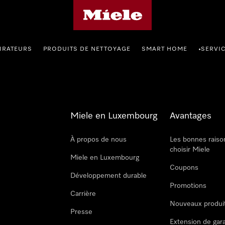
Page d'accueil de Miele
IRATEURS
PRODUITS DE NETTOYAGE
SMART HOME
SERVI
•
Miele en Luxembourg
Avantages
À propos de nous
Les bonnes raiso
choisir Miele
Miele en Luxembourg
Coupons
Développement durable
Promotions
Carrière
Nouveaux produi
Presse
Extension de gar