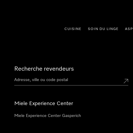
er au contenu
CUISINE
SOIN DU LINGE
ASP
Recherche revendeurs
Miele Experience Center
Miele Experience Center Gasperich