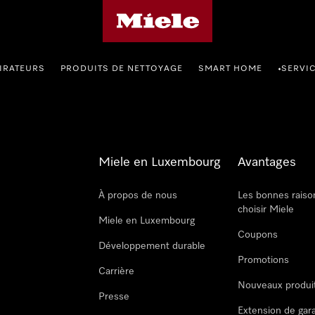
Page d'accueil de Miele
IRATEURS
PRODUITS DE NETTOYAGE
SMART HOME
SERVI
•
Miele en Luxembourg
Avantages
À propos de nous
Les bonnes raiso
choisir Miele
Miele en Luxembourg
Coupons
Développement durable
Promotions
Carrière
Nouveaux produi
Presse
Extension de gar