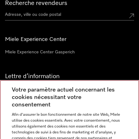
Recherche revendeurs
Miele Experience Center
Miele Experience Center Gasperich
Lettre d’information
Votre paramètre actuel concernant les
cookies nécessitant votre
consentement
Afin d'assurer le bon fonctionnement de notre site Web, Miele
utilise des cookies essentiels. Avec votre consentement, nous
Langue
utilisons également des cookies non essentiels et des
technologies de suivi à des fins de marketing et d'analyse, y
compris des cookies tiers provenant de nos partenaires et
FRANCAIS