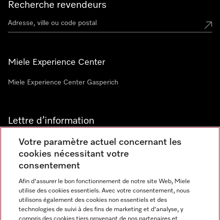
Recherche revendeurs
Miele Experience Center
Miele Experience Center Gasperich
Lettre d’information
Votre paramètre actuel concernant les
cookies nécessitant votre
consentement
Afin d'assurer le bon fonctionnement de notre site Web, Miele
utilise des cookies essentiels. Avec votre consentement, nous
Langue
utilisons également des cookies non essentiels et des
technologies de suivi à des fins de marketing et d'analyse, y
compris des cookies tiers provenant de nos partenaires et
FRANCAIS