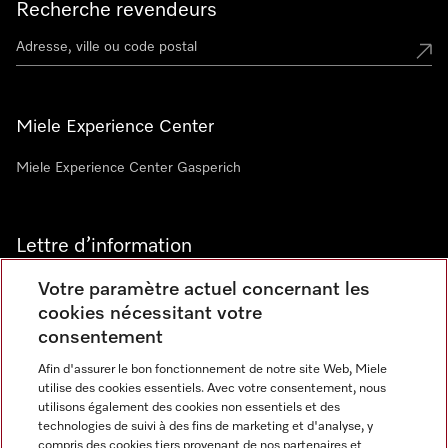
Recherche revendeurs
Miele Experience Center
Miele Experience Center Gasperich
Lettre d’information
Votre paramètre actuel concernant les
cookies nécessitant votre
consentement
Afin d'assurer le bon fonctionnement de notre site Web, Miele
utilise des cookies essentiels. Avec votre consentement, nous
Langue
utilisons également des cookies non essentiels et des
technologies de suivi à des fins de marketing et d'analyse, y
compris des cookies tiers provenant de nos partenaires et
FRANCAIS