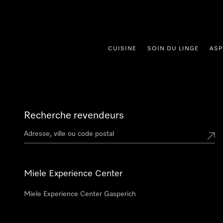
er au contenu
CUISINE
SOIN DU LINGE
ASP
Recherche revendeurs
Miele Experience Center
Miele Experience Center Gasperich