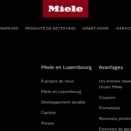
Page d'accueil de Miele
IRATEURS
PRODUITS DE NETTOYAGE
SMART HOME
SERVI
•
Miele en Luxembourg
Avantages
À propos de nous
Les bonnes raiso
choisir Miele
Miele en Luxembourg
Coupons
Développement durable
Promotions
Carrière
Nouveaux produi
Presse
Extension de gar