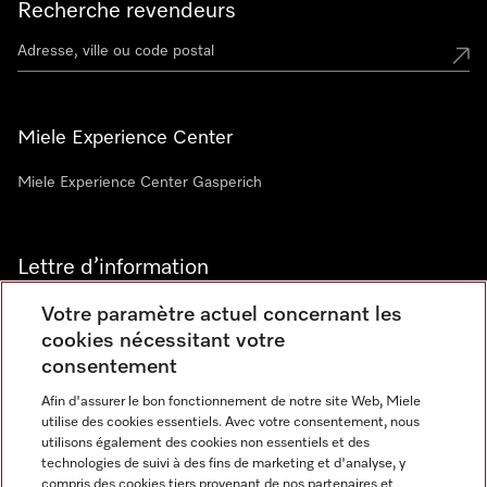
Recherche revendeurs
Miele Experience Center
Miele Experience Center Gasperich
Lettre d’information
Votre paramètre actuel concernant les
cookies nécessitant votre
consentement
Afin d'assurer le bon fonctionnement de notre site Web, Miele
utilise des cookies essentiels. Avec votre consentement, nous
Langue
utilisons également des cookies non essentiels et des
technologies de suivi à des fins de marketing et d'analyse, y
compris des cookies tiers provenant de nos partenaires et
FRANCAIS