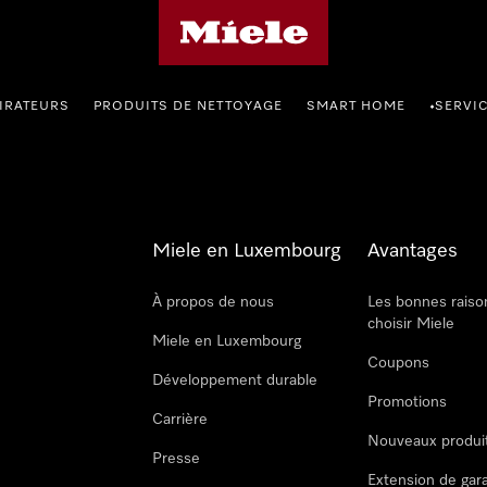
Page d'accueil de Miele
IRATEURS
PRODUITS DE NETTOYAGE
SMART HOME
SERVI
•
Miele en Luxembourg
Avantages
À propos de nous
Les bonnes raiso
choisir Miele
Miele en Luxembourg
Coupons
Développement durable
Promotions
Carrière
Nouveaux produi
Presse
Extension de gar