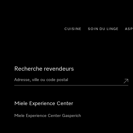
er au contenu
CUISINE
SOIN DU LINGE
ASP
Recherche revendeurs
Miele Experience Center
Miele Experience Center Gasperich