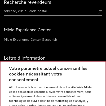
Recherche revendeurs
Miele Experience Center
Miele Experience Center Gasperich
Lettre d’information
Votre paramètre actuel concernant les
cookies nécessitant votre
consentement
Afin d'assurer le bon fonctionnement de notre site Web, Miele
utilise des cookies essentiels. Avec votre consentement, nous
Langue
utilisons également des cookies non essentiels et des
technologies de suivi à des fins de marketing et d'analyse, y
compris des cookies tiers provenant de nos partenaires et
FRANCAIS