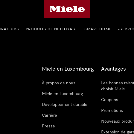
Page d'accueil de Miele
IRATEURS
PRODUITS DE NETTOYAGE
SMART HOME
SERVI
•
Miele en Luxembourg
Avantages
À propos de nous
Les bonnes raiso
choisir Miele
Miele en Luxembourg
Coupons
Développement durable
Promotions
Carrière
Nouveaux produi
Presse
Extension de gar