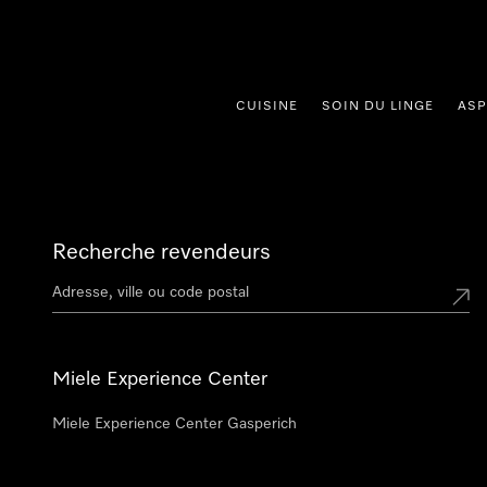
er au contenu
CUISINE
SOIN DU LINGE
ASP
Recherche revendeurs
Miele Experience Center
Miele Experience Center Gasperich