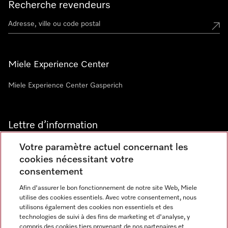
Recherche revendeurs
Miele Experience Center
Miele Experience Center Gasperich
Lettre d’information
Votre paramètre actuel concernant les
cookies nécessitant votre
consentement
Afin d'assurer le bon fonctionnement de notre site Web, Miele
utilise des cookies essentiels. Avec votre consentement, nous
Langue
utilisons également des cookies non essentiels et des
technologies de suivi à des fins de marketing et d'analyse, y
compris des cookies tiers provenant de nos partenaires et
FRANCAIS