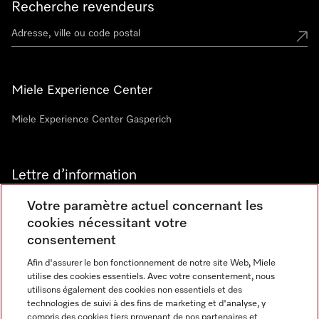
Recherche revendeurs
Miele Experience Center
Miele Experience Center Gasperich
Lettre d’information
Votre paramètre actuel concernant les
cookies nécessitant votre
consentement
Afin d'assurer le bon fonctionnement de notre site Web, Miele
utilise des cookies essentiels. Avec votre consentement, nous
Langue
utilisons également des cookies non essentiels et des
technologies de suivi à des fins de marketing et d'analyse, y
compris des cookies tiers provenant de nos partenaires et
FRANCAIS