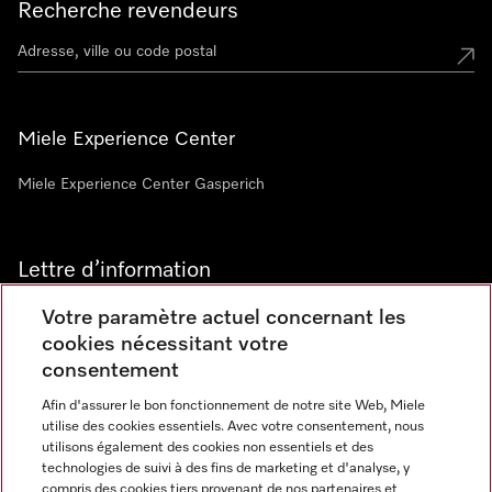
Recherche revendeurs
Miele Experience Center
Miele Experience Center Gasperich
Lettre d’information
Votre paramètre actuel concernant les
cookies nécessitant votre
consentement
Afin d'assurer le bon fonctionnement de notre site Web, Miele
utilise des cookies essentiels. Avec votre consentement, nous
Langue
utilisons également des cookies non essentiels et des
technologies de suivi à des fins de marketing et d'analyse, y
compris des cookies tiers provenant de nos partenaires et
FRANCAIS