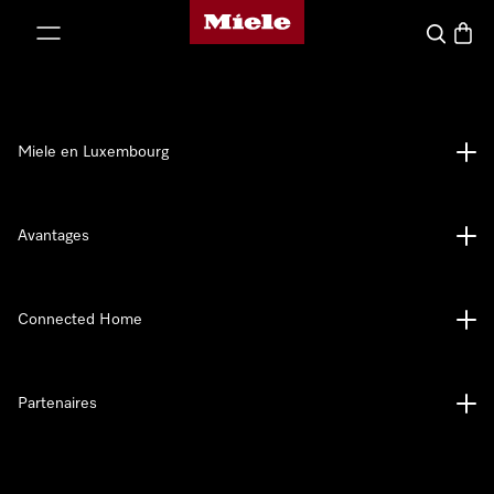
Page d'accueil de Miele
er au contenu
Recherch
Panier
Miele en Luxembourg
Avantages
Connected Home
Partenaires