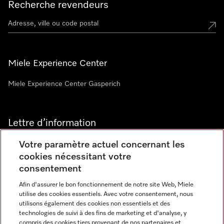
Recherche revendeurs
Miele Experience Center
Miele Experience Center Gasperich
Lettre d’information
Votre paramètre actuel concernant les
cookies nécessitant votre
consentement
Afin d'assurer le bon fonctionnement de notre site Web, Miele
utilise des cookies essentiels. Avec votre consentement, nous
Langue
utilisons également des cookies non essentiels et des
technologies de suivi à des fins de marketing et d'analyse, y
compris des cookies tiers provenant de nos partenaires et
FRANCAIS