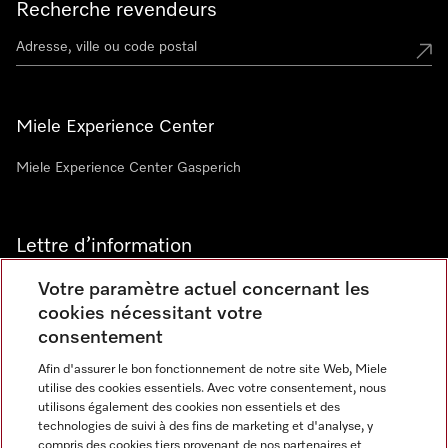
Recherche revendeurs
Miele Experience Center
Miele Experience Center Gasperich
Lettre d’information
Votre paramètre actuel concernant les
cookies nécessitant votre
consentement
Afin d'assurer le bon fonctionnement de notre site Web, Miele
utilise des cookies essentiels. Avec votre consentement, nous
Langue
utilisons également des cookies non essentiels et des
technologies de suivi à des fins de marketing et d'analyse, y
compris des cookies tiers provenant de nos partenaires et
FRANCAIS