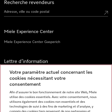
Recherche revendeurs
Miele Experience Center
Miele Experience Center Gasperich
Lettre d’information
Votre paramètre actuel concernant les
cookies nécessitant votre
consentement
Afin d'assurer le bon fonctionnement de notre site Web, Miele
utilise des cookies essentiels. Avec votre consentement, nous
Langue
utilisons également des cookies non essentiels et des
technologies de suivi à des fins de marketing et d'analyse, y
compris des cookies tiers provenant de nos partenaires et
FRANCAIS