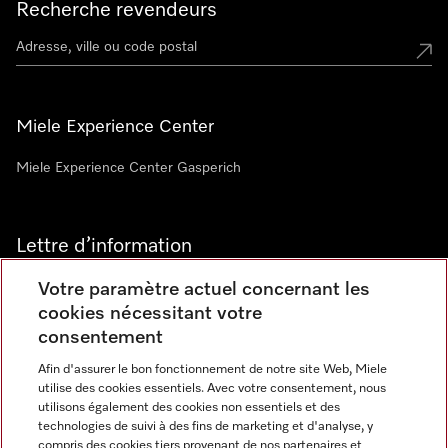
Recherche revendeurs
Miele Experience Center
Miele Experience Center Gasperich
Lettre d’information
Votre paramètre actuel concernant les
cookies nécessitant votre
consentement
Afin d'assurer le bon fonctionnement de notre site Web, Miele
utilise des cookies essentiels. Avec votre consentement, nous
Langue
utilisons également des cookies non essentiels et des
technologies de suivi à des fins de marketing et d'analyse, y
compris des cookies tiers provenant de nos partenaires et
FRANCAIS