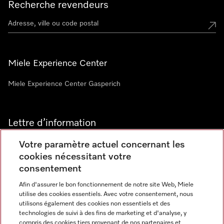
Recherche revendeurs
Miele Experience Center
Miele Experience Center Gasperich
Lettre d’information
Votre paramètre actuel concernant les
cookies nécessitant votre
consentement
Afin d'assurer le bon fonctionnement de notre site Web, Miele
utilise des cookies essentiels. Avec votre consentement, nous
Langue
utilisons également des cookies non essentiels et des
technologies de suivi à des fins de marketing et d'analyse, y
compris des cookies tiers provenant de nos partenaires et
FRANCAIS