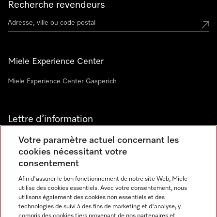
Recherche revendeurs
Miele Experience Center
Miele Experience Center Gasperich
Lettre d’information
Votre paramètre actuel concernant les
cookies nécessitant votre
consentement
Afin d'assurer le bon fonctionnement de notre site Web, Miele
utilise des cookies essentiels. Avec votre consentement, nous
Langue
utilisons également des cookies non essentiels et des
technologies de suivi à des fins de marketing et d'analyse, y
compris des cookies tiers provenant de nos partenaires et
FRANCAIS