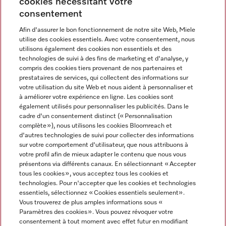
cookies nécessitant votre
consentement
Afin d'assurer le bon fonctionnement de notre site Web, Miele
utilise des cookies essentiels. Avec votre consentement, nous
Langue
utilisons également des cookies non essentiels et des
technologies de suivi à des fins de marketing et d'analyse, y
compris des cookies tiers provenant de nos partenaires et
FRANCAIS
prestataires de services, qui collectent des informations sur
votre utilisation du site Web et nous aident à personnaliser et
à améliorer votre expérience en ligne. Les cookies sont
également utilisés pour personnaliser les publicités. Dans le
cadre d'un consentement distinct (« Personnalisation
complète »), nous utilisons les cookies Bloomreach et
Miele sur Instagram
Miele sur Youtube
d'autres technologies de suivi pour collecter des informations
sur votre comportement d'utilisateur, que nous attribuons à
votre profil afin de mieux adapter le contenu que nous vous
présentons via différents canaux. En sélectionnant « Accepter
tous les cookies », vous acceptez tous les cookies et
technologies. Pour n'accepter que les cookies et technologies
Informations légales
essentiels, sélectionnez « Cookies essentiels seulement».
Vous trouverez de plus amples informations sous «
CGV
Paramètres des cookies ». Vous pouvez révoquer votre
Protection des données
consentement à tout moment avec effet futur en modifiant