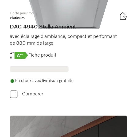
Hotte pour montage dans plafond
Platinum
DAC 4940 Stella Ambient
avec éclairage d’ambiance, compact et performant
de 880 mm de large
Online Label Flag, Étiquette énergétique
Fiche produit
En stock avec livraison gratuite
Comparer