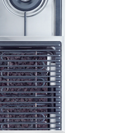
 grillades