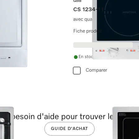
Gold
CS 1234-1 I
avec quatre zones de cuisson 
Fiche produit
En stock avec livraison gratuite
Comparer
ez besoin d'aide pour trouver le bon ap
GUIDE D'ACHAT