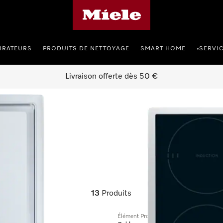
Page d'accueil de Miele
IRATEURS
PRODUITS DE NETTOYAGE
SMART HOME
SERVI
•
Livraison offerte dès 50 €
13
Produits
Élément ProLine