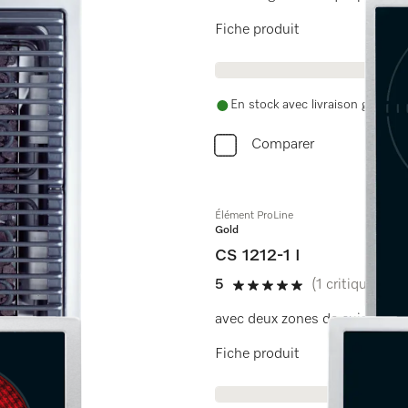
Fiche produit
En stock avec livraison gratuite
Comparer
Élément ProLine
Gold
CS 1212-1 I
5
(1 critique)
5 étoiles sur 5
avec deux zones de cuisson à 
Fiche produit