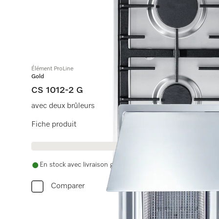
Élément ProLine
Gold
CS 1012-2 G
avec deux brûleurs
Fiche produit
En stock avec livraison gratuite
Comparer