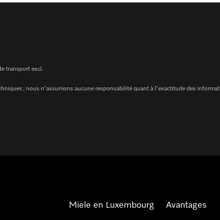
de transport excl.
chniques ; nous n'assumons aucune responsabilité quant à l'exactitude des informat
Miele en Luxembourg
Avantages