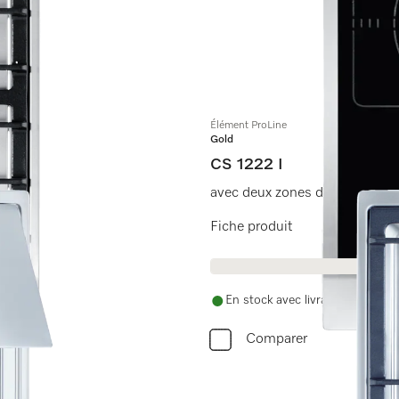
Élément ProLine
Gold
CS 1222 I
avec deux zones de cuisson à 
Fiche produit
En stock avec livraison gratuite
Comparer