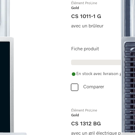
Élément ProLine
Gold
CS 1011-1 G
avec un brûleur
Fiche produit
En stock avec livraison gratuite
Comparer
Élément ProLine
Gold
CS 1312 BG
avec un gril électrique pour les