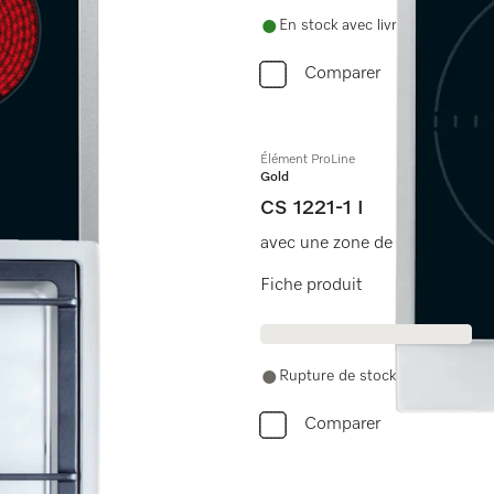
En stock avec livraison gratuite
Comparer
Élément ProLine
Gold
CS 1221-1 I
avec une zone de cuisson à in
Fiche produit
Rupture de stock
Comparer