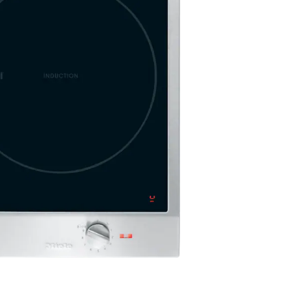
duction