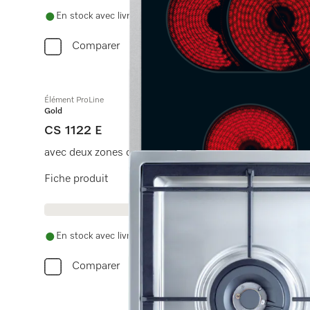
En stock avec livraison gratuite
Comparer
Élément ProLine
Gold
CS 1122 E
avec deux zones de cuisson électriques
Fiche produit
En stock avec livraison gratuite
Comparer