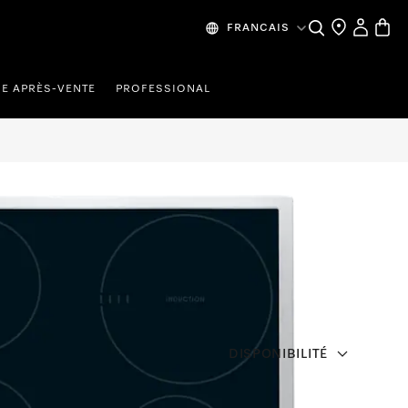
Recherche
Mes donn
Panier
FRANCAIS
CE APRÈS-VENTE
PROFESSIONAL
DISPONIBILITÉ