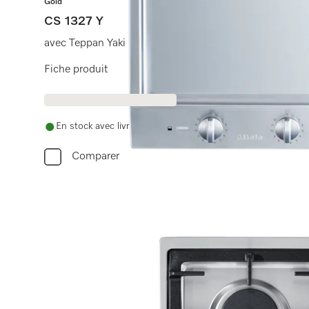
Gold
CS 1327 Y
avec Teppan Yaki électrique
Fiche produit
En stock avec livraison gratuite
Comparer
Vous av