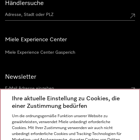
Händlersuche
Miele Experience Center
Miele Experience Center Gasperich
Newsletter
Ihre aktuelle Einstellung zu Cookies, die
einer Zustimmung bedürfen
Um die ordnungsgemäße Funktion unserer Website zu
gewährleisten, verwendet Miele unbedingt erforderliche
Sprache
Cookies. Mit Ihrer Zustimmung verwenden wir auch nicht
unbedingt erforderliche Cookies und Tracking-Technologien für
DEUTSCH
Marketing- und Analysezwecke, darunter Cookies von Dritten,