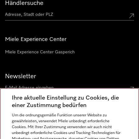
Händlersuche
Miele Experience Center
Miele Experience Center Gasperich
Newsletter
Ihre aktuelle Einstellung zu Cookies, die
einer Zustimmung bedürfen
Um die ordnungsgemäße Funktion unserer Website zu
gewährleisten, verwendet Miele unbedingt erforderliche
Sprache
Cookies. Mit Ihrer Zustimmung verwenden wir auch nicht
unbedingt erforderliche Cookies und Tracking-Technologien für
DEUTSCH
Marketing- und Analysezwecke, darunter Cookies von Dritten,