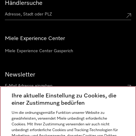
Händlersuche
Miele Experience Center
Miele Experience Center Gasperich
Newsletter
Ihre aktuelle Einstellung zu Cookies, die
einer Zustimmung bedürfen
Um die ordnungsgemäße Funktion unserer Website zu
gewährleisten, verwendet Miele unbedingt erforderliche
Sprache
Cookies. Mit Ihrer Zustimmung verwenden wir auch nicht
unbedingt erforderliche Cookies und Tracking-Technologien für
DEUTSCH
Marketing- und Analysezwecke, darunter Cookies von Dritten,