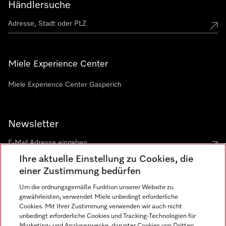
Händlersuche
Miele Experience Center
Miele Experience Center Gasperich
Newsletter
Ihre aktuelle Einstellung zu Cookies, die
einer Zustimmung bedürfen
Um die ordnungsgemäße Funktion unserer Website zu
gewährleisten, verwendet Miele unbedingt erforderliche
Sprache
Cookies. Mit Ihrer Zustimmung verwenden wir auch nicht
unbedingt erforderliche Cookies und Tracking-Technologien für
DEUTSCH
Marketing- und Analysezwecke, darunter Cookies von Dritten,