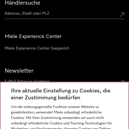
Händlersuche
Miele Experience Center
Miele Experience Center Gasperich
Newsletter
Ihre aktuelle Einstellung zu Cookies, die
einer Zustimmung bedürfen
Um die ordnungsgemäße Funktion unserer Website zu
gewährleisten, verwendet Miele unbedingt erforderliche
Sprache
Cookies. Mit Ihrer Zustimmung verwenden wir auch nicht
unbedingt erforderliche Cookies und Tracking-Technologien für
DEUTSCH
Marketing- und Analysezwecke, darunter Cookies von Dritten,