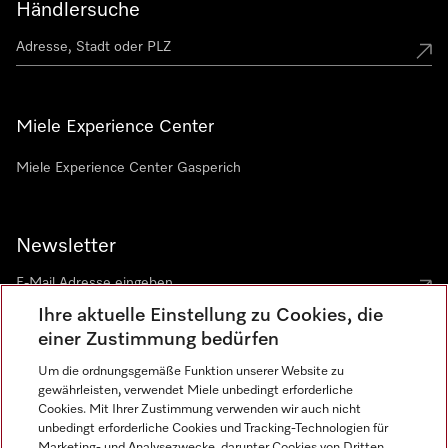
Händlersuche
Miele Experience Center
Miele Experience Center Gasperich
Newsletter
Ihre aktuelle Einstellung zu Cookies, die
einer Zustimmung bedürfen
Um die ordnungsgemäße Funktion unserer Website zu
gewährleisten, verwendet Miele unbedingt erforderliche
Sprache
Cookies. Mit Ihrer Zustimmung verwenden wir auch nicht
unbedingt erforderliche Cookies und Tracking-Technologien für
DEUTSCH
Marketing- und Analysezwecke, darunter Cookies von Dritten,