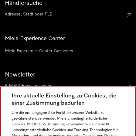
Händlersuche
Miele Experience Center
Miele Experience Center Gasperich
Newsletter
Ihre aktuelle Einstellung zu Cookies, die
einer Zustimmung bedürfen
Um die ordnungsgemäße Funktion unserer Website zu
gewährleisten, verwendet Miele unbedingt erforderliche
Sprache
Cookies. Mit Ihrer Zustimmung verwenden wir auch nicht
unbedingt erforderliche Cookies und Tracking-Technologien für
DEUTSCH
Marketing- und Analysezwecke, darunter Cookies von Dritten,