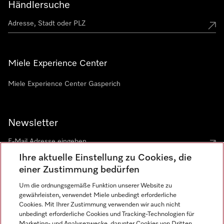
Händlersuche
Miele Experience Center
Miele Experience Center Gasperich
Newsletter
Ihre aktuelle Einstellung zu Cookies, die
einer Zustimmung bedürfen
Um die ordnungsgemäße Funktion unserer Website zu
gewährleisten, verwendet Miele unbedingt erforderliche
Sprache
Cookies. Mit Ihrer Zustimmung verwenden wir auch nicht
unbedingt erforderliche Cookies und Tracking-Technologien für
DEUTSCH
Marketing- und Analysezwecke, darunter Cookies von Dritten,