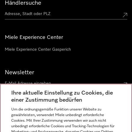
Händlersuche
Miele Experience Center
Miele Experience Center Gasperich
Newsletter
Ihre aktuelle Einstellung zu Cookies, die
einer Zustimmung bedürfen
Um die ordnungsgemäße Funktion unserer Website zu
gewährleisten, verwendet Miele unbedingt erforderliche
Sprache
Cookies. Mit Ihrer Zustimmung verwenden wir auch nicht
unbedingt erforderliche Cookies und Tracking-Technologien für
DEUTSCH
Marketing- und Analysezwecke, darunter Cookies von Dritten,