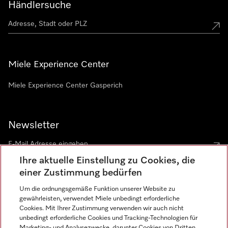
Händlersuche
Miele Experience Center
Miele Experience Center Gasperich
Newsletter
Ihre aktuelle Einstellung zu Cookies, die
einer Zustimmung bedürfen
Um die ordnungsgemäße Funktion unserer Website zu
gewährleisten, verwendet Miele unbedingt erforderliche
Sprache
Cookies. Mit Ihrer Zustimmung verwenden wir auch nicht
unbedingt erforderliche Cookies und Tracking-Technologien für
DEUTSCH
Marketing- und Analysezwecke, darunter Cookies von Dritten,