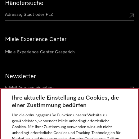
Händlersuche
Miele Experience Center
Miele Experience Center Gasperich
Newsletter
Ihre aktuelle Einstellung zu Cookies, die
einer Zustimmung bedürfen
Um die ordnungsgemäße Funktion unserer Website zu
gewährleisten, verwendet Miele unbedingt erforderliche
Sprache
Cookies. Mit Ihrer Zustimmung verwenden wir auch nicht
unbedingt erforderliche Cookies und Tracking-Technologien für
DEUTSCH
Marketing- und Analysezwecke, darunter Cookies von Dritten,