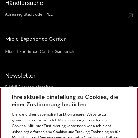
Händlersuche
Miele Experience Center
Miele Experience Center Gasperich
Newsletter
Ihre aktuelle Einstellung zu Cookies, die
einer Zustimmung bedürfen
Um die ordnungsgemäße Funktion unserer Website zu
gewährleisten, verwendet Miele unbedingt erforderliche
Sprache
Cookies. Mit Ihrer Zustimmung verwenden wir auch nicht
unbedingt erforderliche Cookies und Tracking-Technologien für
DEUTSCH
Marketing- und Analysezwecke, darunter Cookies von Dritten,