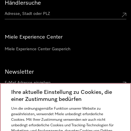
Händlersuche
Miele Experience Center
Miele Experience Center Gasperich
Newsletter
Ihre aktuelle Einstellung zu Cookies, die
einer Zustimmung bedürfen
Um die ordnungsgemäße Funktion unserer Website zu
gewährleisten, verwendet Miele unbedingt erforderliche
Sprache
Cookies. Mit Ihrer Zustimmung verwenden wir auch nicht
unbedingt erforderliche Cookies und Tracking-Technologien für
DEUTSCH
Marketing- und Analysezwecke, darunter Cookies von Dritten,