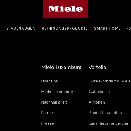
Miele-Homepage
STAUBSAUGEN
REINIGUNGSPRODUKTE
SMART HOME
•
Miele Luxemburg
Vorteile
Über uns
Gute Gründe für Miele
Miele Luxemburg
Gutscheine
Nachhaltigkeit
Aktionen
Karriere
Produktneuheiten
Presse
Garantieverlängerung