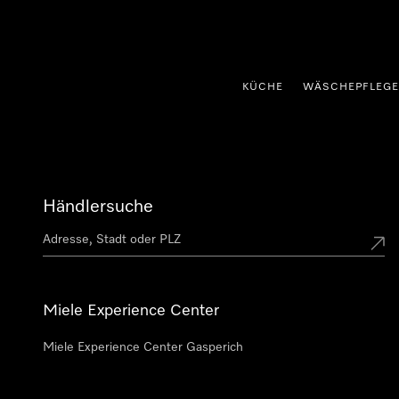
nhalt springen
KÜCHE
WÄSCHEPFLEGE
Händlersuche
Miele Experience Center
Miele Experience Center Gasperich