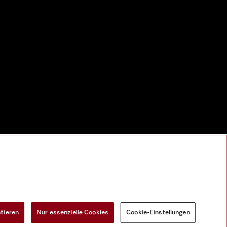
ptieren
Nur essenzielle Cookies
Cookie-Einstellungen
Widerrufsformular
Cookie-Einstellungen