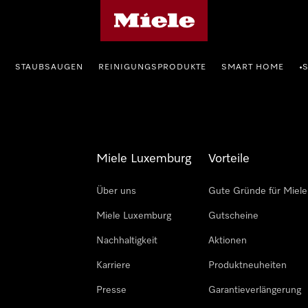
Miele-Homepage
STAUBSAUGEN
REINIGUNGSPRODUKTE
SMART HOME
•
Miele Luxemburg
Vorteile
Über uns
Gute Gründe für Miele
Miele Luxemburg
Gutscheine
Nachhaltigkeit
Aktionen
Karriere
Produktneuheiten
Presse
Garantieverlängerung