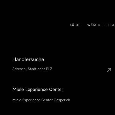
nhalt springen
KÜCHE
WÄSCHEPFLEGE
Händlersuche
Miele Experience Center
Miele Experience Center Gasperich