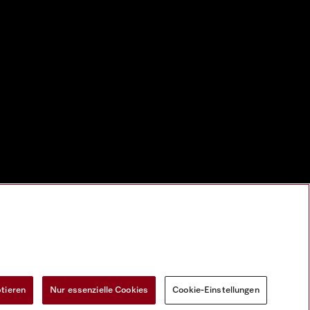
ptieren
Nur essenzielle Cookies
Cookie-Einstellungen
Widerrufsformular
Cookie-Einstellungen