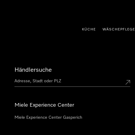
nhalt springen
KÜCHE
WÄSCHEPFLEGE
Händlersuche
Miele Experience Center
Miele Experience Center Gasperich