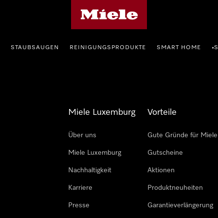
Miele-Homepage
STAUBSAUGEN
REINIGUNGSPRODUKTE
SMART HOME
•
Miele Luxemburg
Vorteile
Über uns
Gute Gründe für Miele
Miele Luxemburg
Gutscheine
Nachhaltigkeit
Aktionen
Karriere
Produktneuheiten
Presse
Garantieverlängerung