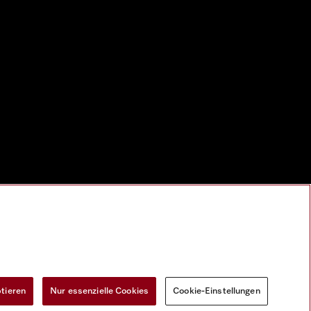
ptieren
Nur essenzielle Cookies
Cookie-Einstellungen
Widerrufsformular
Cookie-Einstellungen