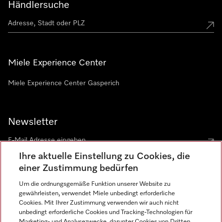
Händlersuche
Miele Experience Center
Miele Experience Center Gasperich
Newsletter
Ihre aktuelle Einstellung zu Cookies, die
einer Zustimmung bedürfen
Um die ordnungsgemäße Funktion unserer Website zu
gewährleisten, verwendet Miele unbedingt erforderliche
Sprache
Cookies. Mit Ihrer Zustimmung verwenden wir auch nicht
unbedingt erforderliche Cookies und Tracking-Technologien für
DEUTSCH
Marketing- und Analysezwecke, darunter Cookies von Dritten,