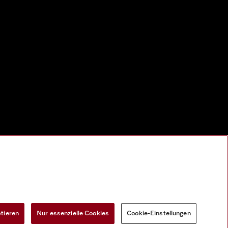
ptieren
Nur essenzielle Cookies
Cookie-Einstellungen
Widerrufsformular
Cookie-Einstellungen