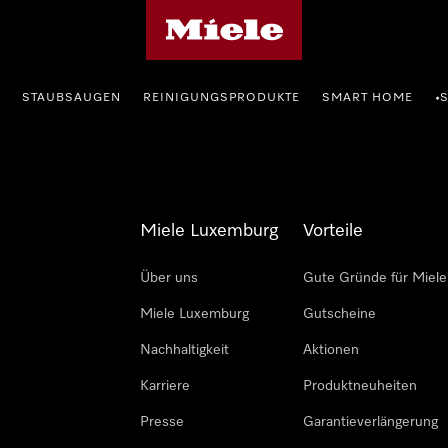
Miele-Homepage
STAUBSAUGEN
REINIGUNGSPRODUKTE
SMART HOME
•
Miele Luxemburg
Vorteile
Über uns
Gute Gründe für Miele
Miele Luxemburg
Gutscheine
Nachhaltigkeit
Aktionen
Karriere
Produktneuheiten
Presse
Garantieverlängerung