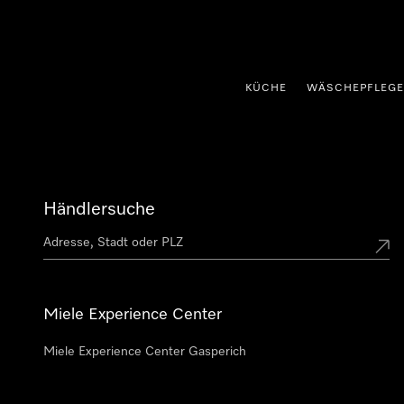
nhalt springen
KÜCHE
WÄSCHEPFLEGE
Händlersuche
Miele Experience Center
Miele Experience Center Gasperich