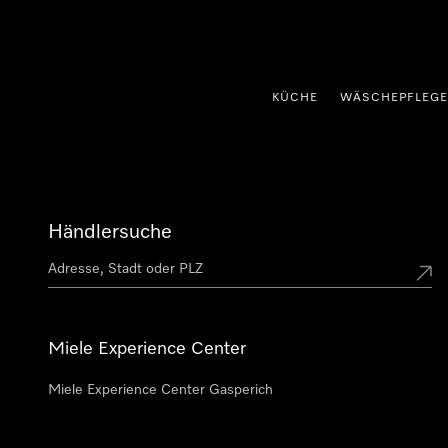
nhalt springen
KÜCHE
WÄSCHEPFLEGE
Händlersuche
Miele Experience Center
Miele Experience Center Gasperich