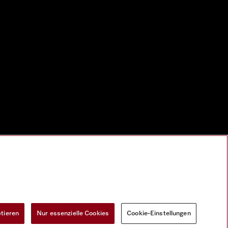
ptieren
Nur essenzielle Cookies
Cookie-Einstellungen
Widerrufsformular
Cookie-Einstellungen