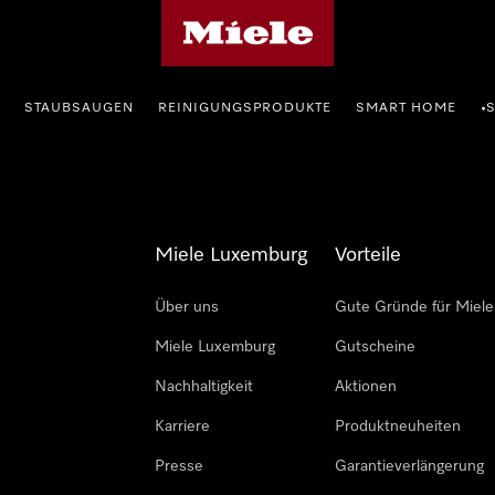
Miele-Homepage
STAUBSAUGEN
REINIGUNGSPRODUKTE
SMART HOME
•
Miele Luxemburg
Vorteile
Über uns
Gute Gründe für Miele
Miele Luxemburg
Gutscheine
Nachhaltigkeit
Aktionen
Karriere
Produktneuheiten
Presse
Garantieverlängerung